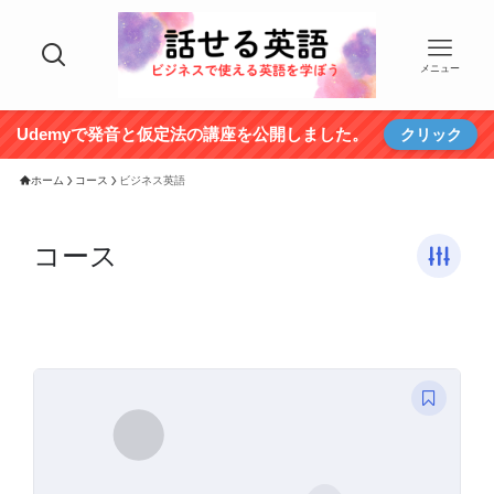
メニュー
Udemyで発音と仮定法の講座を公開しました。
クリック
ホーム
コース
ビジネス英語
コース