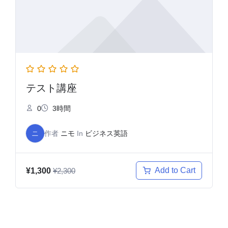
テスト講座
0
3時間
ニ
作者
ニモ
In
ビジネス英語
¥1,300
Add to Cart
¥2,300